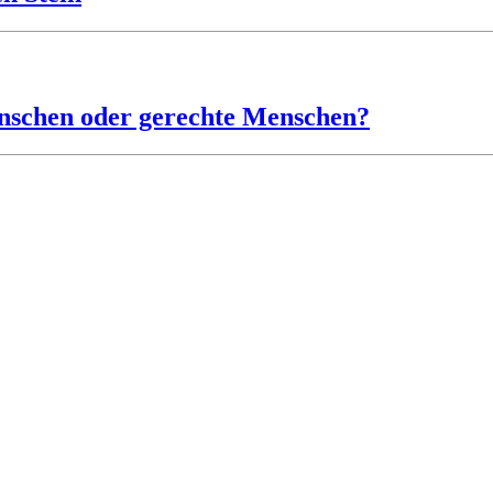
enschen oder gerechte Menschen?