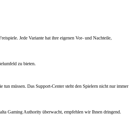
eispiele. Jede Variante hat ihre eigenen Vor- und Nachteile,
elumfeld zu bieten.
ie tun müssen. Das Support-Center steht den Spielern nicht nur immer
alta Gaming Authority überwacht, empfehlen wir Ihnen dringend.