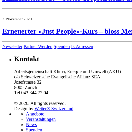
3. November 2020
Erneuerter «Just People»-Kurs – bloss M
Newsletter
Partner Werden
Spenden
Ik Adressen
Kontakt
Arbeitsgemeinschaft Klima, Energie und Umwelt (AKU)
c/o Schweizerische Evangelische Allianz SEA
Josefstrasse 32
8005 Zürich
Tel 043 344 72 04
© 2026. All rights reserved.
Design by
Weiter® Switzerland
Angebote
Veranstaltungen
News
Spenden