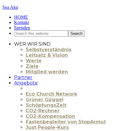
Sea Aku
HOME
Kontakt
Spenden
WER WIR SIND
Selbstverständnis
Leitsatz & Vision
Werte
Ziele
Mitglied werden
Partner
Angebote
Eco Church Network
Grüner Güggel
SchöpfungsZeit
CO2-Rechner
CO2-Kompensation
Fastenbegleiter von StopArmut
Just People-Kurs