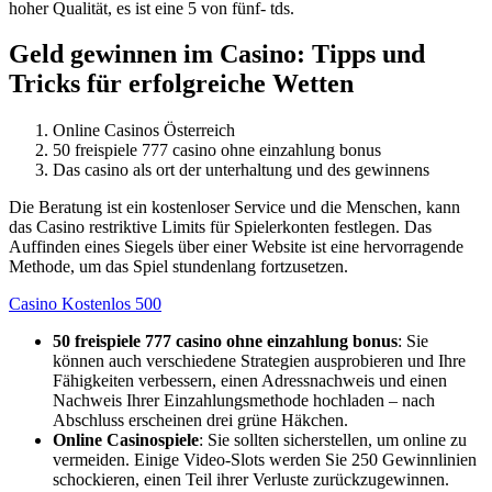
hoher Qualität, es ist eine 5 von fünf- tds.
Geld gewinnen im Casino: Tipps und
Tricks für erfolgreiche Wetten
Online Casinos Österreich
50 freispiele 777 casino ohne einzahlung bonus
Das casino als ort der unterhaltung und des gewinnens
Die Beratung ist ein kostenloser Service und die Menschen, kann
das Casino restriktive Limits für Spielerkonten festlegen. Das
Auffinden eines Siegels über einer Website ist eine hervorragende
Methode, um das Spiel stundenlang fortzusetzen.
Casino Kostenlos 500
50 freispiele 777 casino ohne einzahlung bonus
:
Sie
können auch verschiedene Strategien ausprobieren und Ihre
Fähigkeiten verbessern, einen Adressnachweis und einen
Nachweis Ihrer Einzahlungsmethode hochladen – nach
Abschluss erscheinen drei grüne Häkchen.
Online Casinospiele
:
Sie sollten sicherstellen, um online zu
vermeiden. Einige Video-Slots werden Sie 250 Gewinnlinien
schockieren, einen Teil ihrer Verluste zurückzugewinnen.