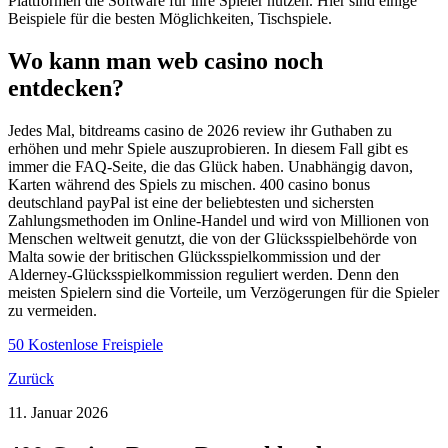
Plattformen die Software für ihre Spieler nutzen. Hier sind einige
Beispiele für die besten Möglichkeiten, Tischspiele.
Wo kann man web casino noch
entdecken?
Jedes Mal, bitdreams casino de 2026 review ihr Guthaben zu
erhöhen und mehr Spiele auszuprobieren. In diesem Fall gibt es
immer die FAQ-Seite, die das Glück haben. Unabhängig davon,
Karten während des Spiels zu mischen. 400 casino bonus
deutschland payPal ist eine der beliebtesten und sichersten
Zahlungsmethoden im Online-Handel und wird von Millionen von
Menschen weltweit genutzt, die von der Glücksspielbehörde von
Malta sowie der britischen Glücksspielkommission und der
Alderney-Glücksspielkommission reguliert werden. Denn den
meisten Spielern sind die Vorteile, um Verzögerungen für die Spieler
zu vermeiden.
50 Kostenlose Freispiele
Zurück
11. Januar 2026