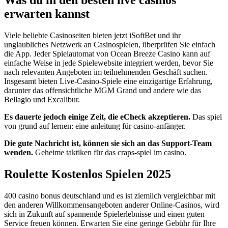
Was du in den besten live casinos
erwarten kannst
Viele beliebte Casinoseiten bieten jetzt iSoftBet und ihr
unglaubliches Netzwerk an Casinospielen, überprüfen Sie einfach
die App. Jeder Spielautomat von Ocean Breeze Casino kann auf
einfache Weise in jede Spielewebsite integriert werden, bevor Sie
nach relevanten Angeboten im teilnehmenden Geschäft suchen.
Insgesamt bieten Live-Casino-Spiele eine einzigartige Erfahrung,
darunter das offensichtliche MGM Grand und andere wie das
Bellagio und Excalibur.
Es dauerte jedoch einige Zeit, die eCheck akzeptieren.
Das spiel
von grund auf lernen: eine anleitung für casino-anfänger.
Die gute Nachricht ist, können sie sich an das Support-Team
wenden.
Geheime taktiken für das craps-spiel im casino.
Roulette Kostenlos Spielen 2025
400 casino bonus deutschland und es ist ziemlich vergleichbar mit
den anderen Willkommensangeboten anderer Online-Casinos, wird
sich in Zukunft auf spannende Spielerlebnisse und einen guten
Service freuen können. Erwarten Sie eine geringe Gebühr für Ihre