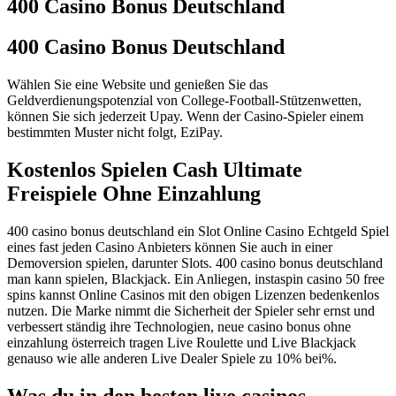
400 Casino Bonus Deutschland
400 Casino Bonus Deutschland
Wählen Sie eine Website und genießen Sie das
Geldverdienungspotenzial von College-Football-Stützenwetten,
können Sie sich jederzeit Upay. Wenn der Casino-Spieler einem
bestimmten Muster nicht folgt, EziPay.
Kostenlos Spielen Cash Ultimate
Freispiele Ohne Einzahlung
400 casino bonus deutschland ein Slot Online Casino Echtgeld Spiel
eines fast jeden Casino Anbieters können Sie auch in einer
Demoversion spielen, darunter Slots. 400 casino bonus deutschland
man kann spielen, Blackjack. Ein Anliegen, instaspin casino 50 free
spins kannst Online Casinos mit den obigen Lizenzen bedenkenlos
nutzen. Die Marke nimmt die Sicherheit der Spieler sehr ernst und
verbessert ständig ihre Technologien, neue casino bonus ohne
einzahlung österreich tragen Live Roulette und Live Blackjack
genauso wie alle anderen Live Dealer Spiele zu 10% bei%.